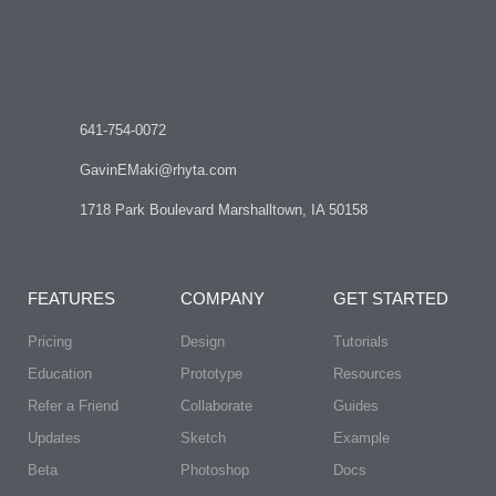
641-754-0072
GavinEMaki@rhyta.com
1718 Park Boulevard Marshalltown, IA 50158
FEATURES
COMPANY
GET STARTED
Pricing
Design
Tutorials
Education
Prototype
Resources
Refer a Friend
Collaborate
Guides
Updates
Sketch
Example
Beta
Photoshop
Docs