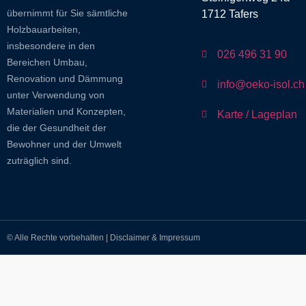
übernimmt für Sie sämtliche
1712 Tafers
Holzbauarbeiten,
insbesondere in den
026 496 31 90
Bereichen Umbau,
Renovation und Dämmung
info@oeko-isol.ch
unter Verwendung von
Materialien und Konzepten,
Karte / Lageplan
die der Gesundheit der
Bewohner und der Umwelt
zuträglich sind.
© Alle Rechte vorbehalten | Disclaimer & Impressum