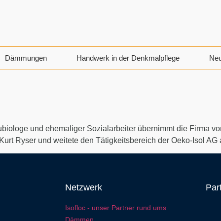
Dämmungen
Handwerk in der Denkmalpflege
Ne
ubiologe und ehemaliger Sozialarbeiter übernimmt die Firma 
urt Ryser und weitete den Tätigkeitsbereich der Oeko-Isol AG 
Netzwerk
Par
Isofloc - unser Partner rund ums
Dämmen