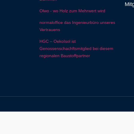
Mit
Olwo - wo Holz zum Mehrwert wird
normaloffice das Ingenieurbüro unseres
Vertrauens
HGC – OekoIsol ist
Genossenschachftsmitglied bei diesem
regionalen Baustoffpartner