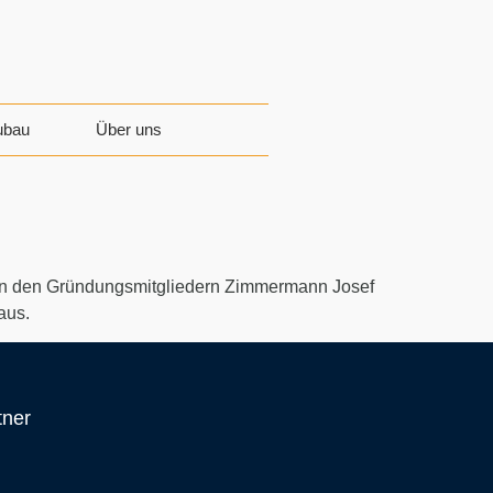
ubau
Über uns
von den Gründungsmitgliedern Zimmermann Josef
aus.
tner