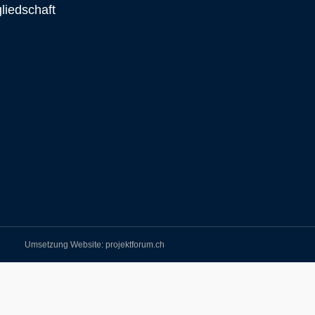
gliedschaft
Umsetzung Website: projektforum.ch