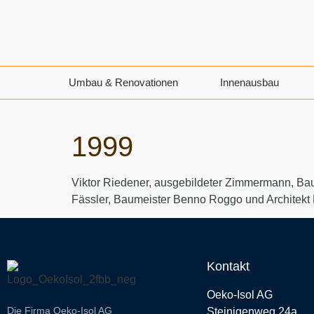
Umbau & Renovationen
Innenausbau
1999
Viktor Riedener, ausgebildeter Zimmermann, Ba
Fässler, Baumeister Benno Roggo und Architekt K
Kontakt
Oeko-Isol AG
Die Firma Oeko-Isol AG
Steinigenweg 24a